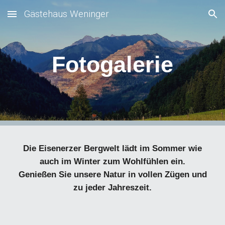
Gästehaus Weninger
Skip to main content
Skip to navigation
Fotogalerie
Die Eisenerzer Bergwelt lädt im Sommer wie
auch im Winter zum Wohlfühlen ein.
Genießen Sie unsere Natur in vollen Zügen und
zu jeder Jahreszeit.