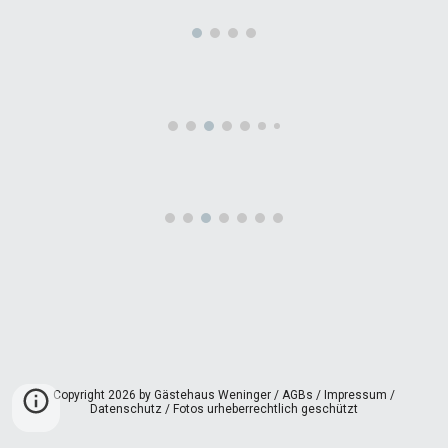
Copyright 2026 by Gästehaus Weninger / AGBs / Impressum /
Datenschutz / Fotos urheberrechtlich geschützt