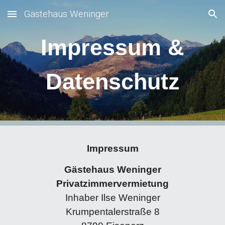
Gästehaus Weninger
Skip to main content
Skip to navigation
Impressum &
Datenschutz
Impressum
Gästehaus Weninger
Privatzimmervermietung
Inhaber Ilse Weninger
Krumpentalerstraße 8